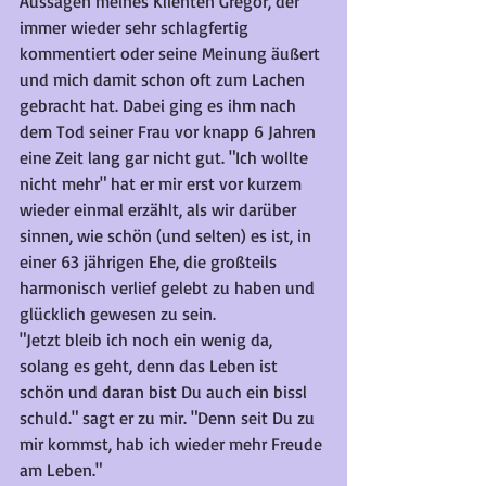
Aussagen meines Klienten Gregor, der 
immer wieder sehr schlagfertig 
kommentiert oder seine Meinung äußert 
und mich damit schon oft zum Lachen 
gebracht hat. Dabei ging es ihm nach 
dem Tod seiner Frau vor knapp 6 Jahren 
eine Zeit lang gar nicht gut. "Ich wollte 
nicht mehr" hat er mir erst vor kurzem 
wieder einmal erzählt, als wir darüber 
sinnen, wie schön (und selten) es ist, in 
einer 63 jährigen Ehe, die großteils 
harmonisch verlief gelebt zu haben und 
glücklich gewesen zu sein. 
"Jetzt bleib ich noch ein wenig da, 
solang es geht, denn das Leben ist 
schön und daran bist Du auch ein bissl 
schuld." sagt er zu mir. "Denn seit Du zu 
mir kommst, hab ich wieder mehr Freude 
am Leben." 