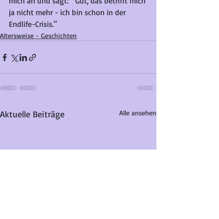
mich an und sagt: " Gut, das betrifft mich 
ja nicht mehr - ich bin schon in der 
Endlife-Crisis." 
Altersweise - Geschichten
Aktuelle Beiträge
Alle ansehen