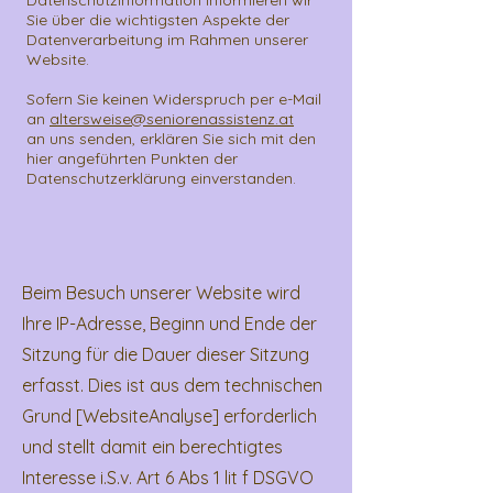
Datenschutzinformation informieren wir
Sie über die wichtigsten Aspekte der
Datenverarbeitung im Rahmen unserer
Website.
Sofern Sie keinen Widerspruch
per e-Mail
an
altersweise@seniorenassistenz.at
an uns senden, erklären Sie sich mit den
hier angeführten Punkten der
Datenschutzerklärung einverstanden.
Beim Besuch unserer Website wird
Ihre IP-Adresse, Beginn und Ende der
Sitzung für die Dauer dieser Sitzung
erfasst. Dies ist aus dem technischen
Grund [WebsiteAnalyse] erforderlich
und stellt damit ein berechtigtes
Interesse i.S.v. Art 6 Abs 1 lit f DSGVO